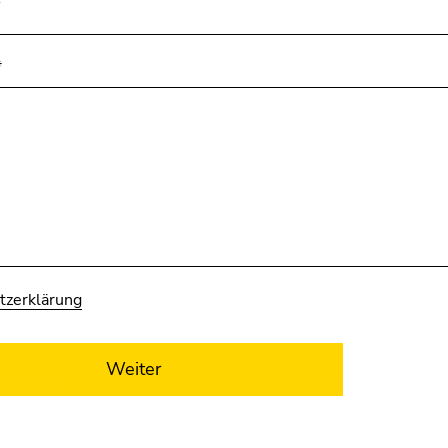
*
tzerklärung
Weiter