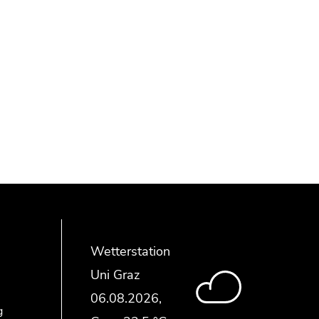
Wetterstation
Uni Graz
g