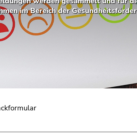
ldungen werden gesammelt und für die
men im Bereich der Gesundheitsförde
ckformular